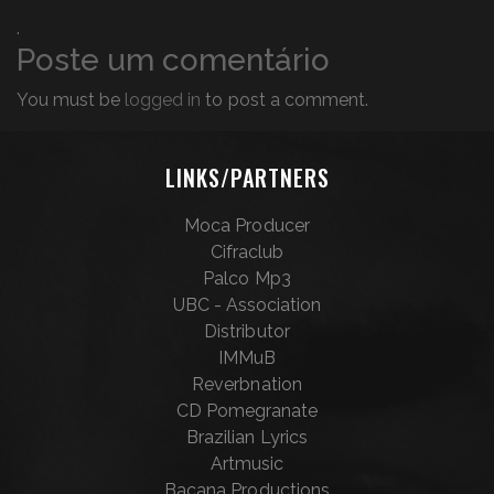
.
Poste um comentário
You must be
logged in
to post a comment.
LINKS/PARTNERS
Moca Producer
Cifraclub
Palco Mp3
UBC - Association
Distributor
IMMuB
Reverbnation
CD Pomegranate
Brazilian Lyrics
Artmusic
Bacana Productions