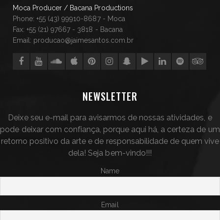
Moca Producer / Bacana Productions
Phone: +55 (43) 99910-8687 - Moca
Fax: +55 (21) 97667 - 3818 - Bacana
Email: producao@jaimesantos.com.br
NEWSLETTER
Deixe seu e-mail para avisarmos de nossas atividades, e
pode deixar com confiança, porque aqui há, a certeza de um
retorno positivo da arte e de responsabilidade de quem vive
dela! Seja bem-vindo!!!
Name
Email