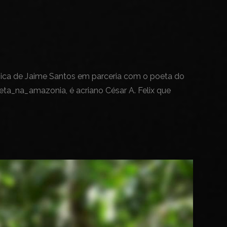
sica de Jaime Santos em parceria com o poeta do
ta_na_amazonia, é acriano César A. Felix que