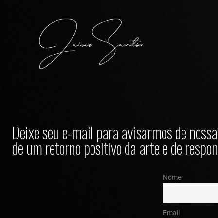
Deixe seu e-mail para avisarmos de nossas
de um retorno positivo da arte e de respon
Nome
Email