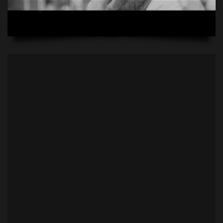
Clipe do
CD Romã