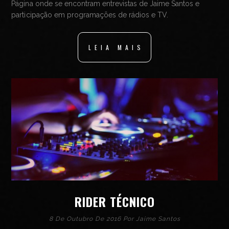
Página onde se encontram entrevistas de Jaime Santos e
participação em programações de rádios e TV.
LEIA MAIS
RIDER TÉCNICO
8 De Outubro De 2016 Por
Jaime Santos