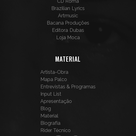
CD Romã
Brazilian Lyrics
Artmusic
Bacana Produções
Editora Dubas
Loja Moca
MATERIAL
Artista-Obra
Mapa Palco
Entrevistas & Programas
Input List
Apresentação
Blog
Material
Biografia
Rider Técnico