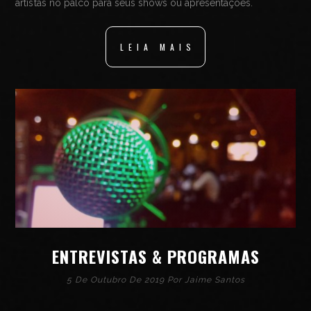
artistas no palco para seus shows ou apresentações.
LEIA MAIS
ENTREVISTAS & PROGRAMAS
5 De Outubro De 2019 Por
Jaime Santos