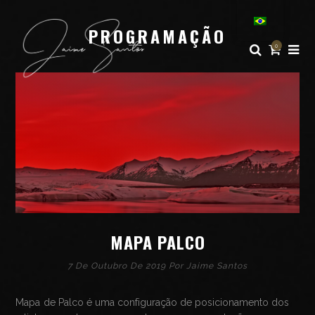
PROGRAMAÇÃO
0
MAPA PALCO
7 De Outubro De 2019 Por
Jaime Santos
Mapa de Palco é uma configuração de posicionamento dos