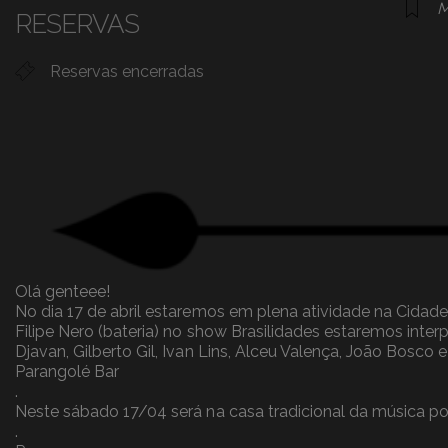
RESERVAS
Reservas encerradas
Olá genteee!
No dia 17 de abril estaremos em plena atividade na Cidade 
Filipe Nero (bateria) no show Brasilidades estaremos inte
Djavan, Gilberto Gil, Ivan Lins, Alceu Valença, João Bosco
Parangolé Bar
.
Neste sábado 17/04 será na casa tradicional da música po
.