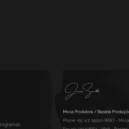
Moca Produtora / Bacana Produçõ
Phone: +55 (43) 99910-8687 - Moca
 Programas