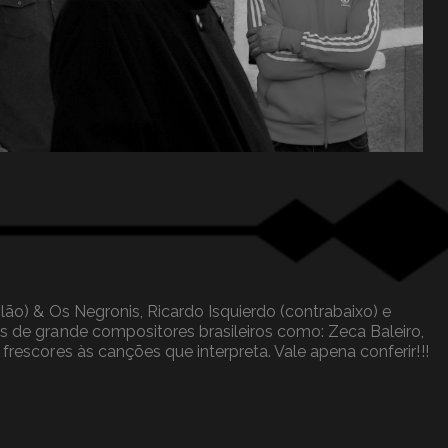
lão) & Os Negronis, Ricardo Isquierdo (contrabaixo) e
es de grande compositores brasileiros como: Zeca Baleiro,
rescores às canções que interpreta. Vale apena conferir!!!