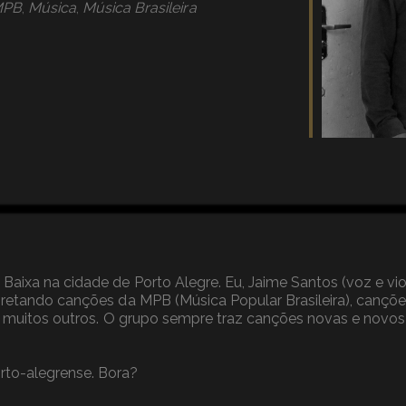
MPB
,
Música
,
Música Brasileira
Baixa na cidade de Porto Alegre. Eu, Jaime Santos (voz e vio
rpretando canções da MPB (Música Popular Brasileira), cançõ
 e muitos outros. O grupo sempre traz canções novas e novos f
rto-alegrense. Bora?