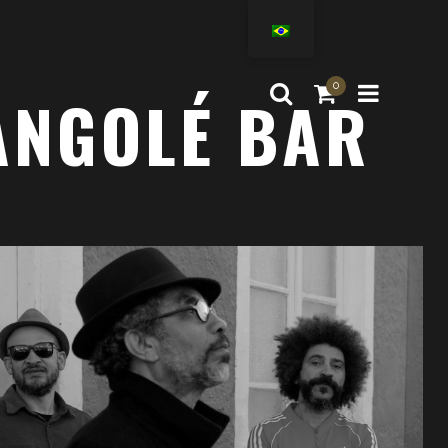
0
ANGOLÉ BAR
Outlook Live