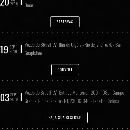
20
2019
Doce
RESERVAS
Vozes do BRasil
//
Ilha da Gigóia - Rio de janeiro/RJ - Bar
19
SEP
2019
Guapisimo
COUVERT
Vozes do Brasil!
//
Estr. do Monteiro, 1200 - 108e - Campo
03
SEP
2019
Grande, Rio de Janeiro - RJ, 23036-340 - Espetto Carioca
FAÇA SUA RESERVA!