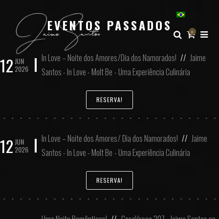
EVENTOS PASSADOS
0
In Love – Noite dos Amores/Dia dos Namorados!
//
Jaime
12
JUN
2026
Santos - In Love - Molt Be - Uma Experiência Culinária
RESERVA!
In Love – Noite dos Amores/ Dia dos Namorados!
//
Jaime
12
JUN
2026
Santos - In Love - Molt Be - Uma Experiência Culinária
RESERVA!