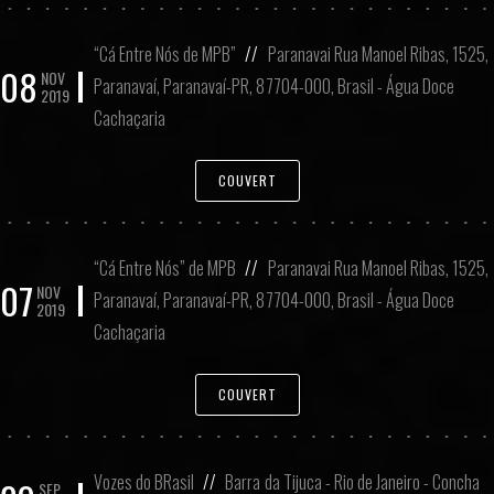
“Cá Entre Nós de MPB”
//
Paranavai Rua Manoel Ribas, 1525,
08
NOV
Paranavaí, Paranavaí-PR, 87704-000, Brasil - Água Doce
2019
Cachaçaria
COUVERT
“Cá Entre Nós” de MPB
//
Paranavai Rua Manoel Ribas, 1525,
07
NOV
Paranavaí, Paranavaí-PR, 87704-000, Brasil - Água Doce
2019
Cachaçaria
COUVERT
Vozes do BRasil
//
Barra da Tijuca - Rio de Janeiro - Concha
SEP