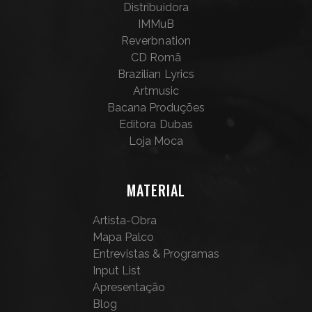
Distribuidora
IMMuB
Reverbnation
CD Romã
Brazilian Lyrics
Artmusic
Bacana Produções
Editora Dubas
Loja Moca
MATERIAL
Artista-Obra
Mapa Palco
Entrevistas & Programas
Input List
Apresentação
Blog