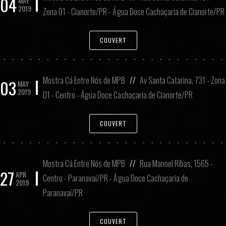
04
MAY
2019
Zona 01 - Cianorte/PR - Água Doce Cachaçaria de Cianorte/PR
COUVERT
Mostra Cá Entre Nós de MPB
//
Av Santa Catarina, 731 - Zona
03
MAY
2019
01 - Centro - Água Doce Cachaçaria de Cianorte/PR
COUVERT
Mostra Cá Entre Nós de MPB
//
Rua Manoel Ribas, 1565 -
27
APR
Centro - Paranavaí/PR - Água Doce Cachaçaria de
2019
Paranavaí/PR
COUVERT