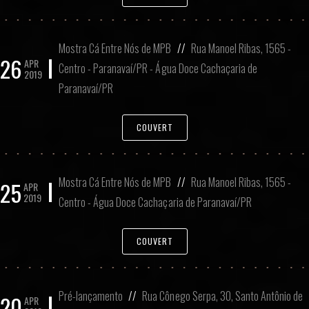
Mostra Cá Entre Nós de MPB
//
Rua Manoel Ribas, 1565 -
26
APR
Centro - Paranavaí/PR - Água Doce Cachaçaria de
2019
Paranavaí/PR
COUVERT
Mostra Cá Entre Nós de MPB
//
Rua Manoel Ribas, 1565 -
25
APR
2019
Centro - Água Doce Cachaçaria de Paranavaí/PR
COUVERT
Pré-lançamento
//
Rua Cônego Serpa, 30, Santo Antônio de
20
APR