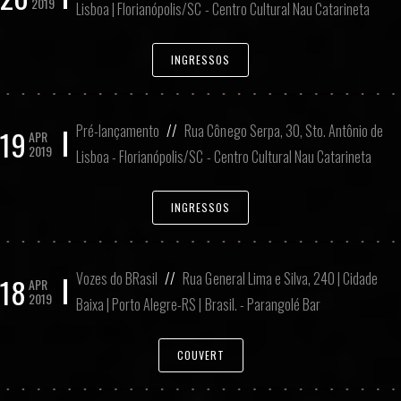
2019
Lisboa | Florianópolis/SC - Centro Cultural Nau Catarineta
INGRESSOS
Pré-lançamento
//
Rua Cônego Serpa, 30, Sto. Antônio de
19
APR
2019
Lisboa - Florianópolis/SC - Centro Cultural Nau Catarineta
INGRESSOS
Vozes do BRasil
//
Rua General Lima e Silva, 240 | Cidade
18
APR
2019
Baixa | Porto Alegre-RS | Brasil. - Parangolé Bar
COUVERT