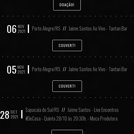
DOAÇÃO!
06
NOV
Porto Alegre/RS
//
Jaime Santos Ao Vivo - Tantan Bar
2021
COUVERT!
05
NOV
Porto Alegre/RS
//
Jaime Santos Ao Vivo - Tantan Bar
2021
COUVERT!
Sapucaia do Sul/RS
//
Jaime Santos - Live Encontros
28
OCT
2021
#DeCasa - Quinta 28/10 às 20:30h. - Moca Produtora