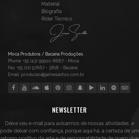
Material
Biografia
Rider Técnico
Moca Produtora / Bacana Produções
Phone: +55 (43) 99910-8687 - Moca
Fax: +55 (21) 97667 - 3818 - Bacana
Email: producao@jaimesantos.com.br
NEWSLETTER
Deixe seu e-mail para avisarmos de nossas atividades, e
pode deixar com confiança, porque aqui há, a certeza de um
retorno positivo da arte e de responsabilidade de quem vive