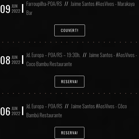
Farroupilha-POA/RS
//
Jaime Santos #AosVivos - Marakaya
09
JUN
2022
Bar
COUVERT!
Jd. Europa – POA/RS – 19:30h.
//
Jaime Santos - #AosVivos -
08
JUN
2022
Coco Bambu Restaurante
RESERVA!
Jd. Europa – POA/RS
//
Jaime Santos #AosVivos - Côco
06
JUN
2022
Bambú Restaurante
RESERVA!