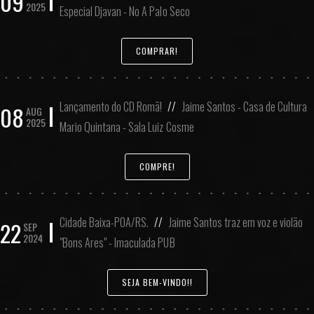
09
2025
Especial Djavan - No A Palo Seco
COMPRAR!
Lançamento do CD Romã!
//
Jaime Santos - Casa de Cultura
08
AUG
2025
Mario Quintana - Sala Luiz Cosme
COMPRE!
Cidade Baixa-POA/RS.
//
Jaime Santos traz em voz e violão
22
SEP
2024
"Bons Ares" - Imaculada PUB
SEJA BEM-VINDO!!